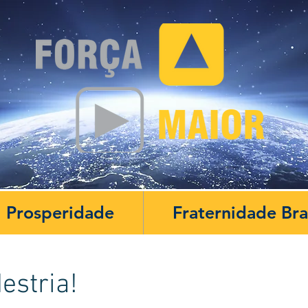
Prosperidade
Fraternidade Br
estria!