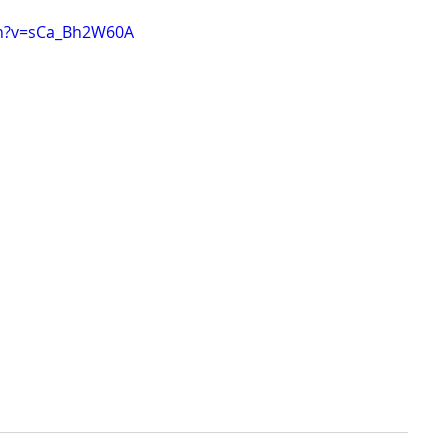
ch?v=sCa_Bh2W60A