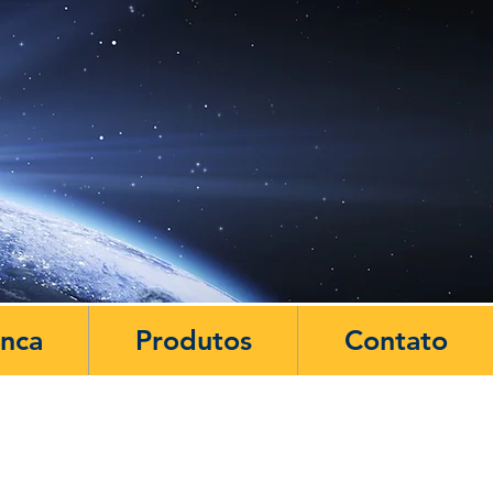
anca
Produtos
Contato
POSTS DESTACADOS