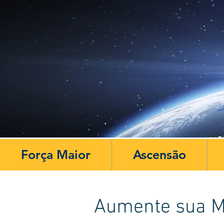
Força Maior
Ascensão
Aumente sua M