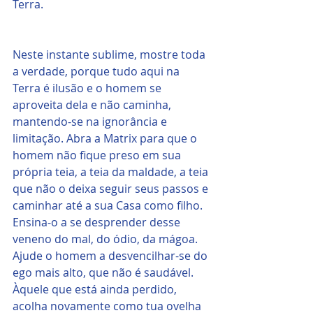
Terra. 
Neste instante sublime, mostre toda 
a verdade, porque tudo aqui na 
Terra é ilusão e o homem se 
aproveita dela e não caminha, 
mantendo-se na ignorância e 
limitação. Abra a Matrix para que o 
homem não fique preso em sua 
própria teia, a teia da maldade, a teia 
que não o deixa seguir seus passos e 
caminhar até a sua Casa como filho. 
Ensina-o a se desprender desse 
veneno do mal, do ódio, da mágoa. 
Ajude o homem a desvencilhar-se do 
ego mais alto, que não é saudável. 
Àquele que está ainda perdido, 
acolha novamente como tua ovelha 