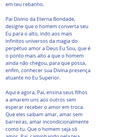
em teu rebanho.
Pai Divino da Eterna Bondade, 
designe que o homem converta seu 
Eu para o alto, indo aos mais 
infinitos universos da magia do 
perpétuo amor a Deus Eu Sou, que é 
o ponto mais alto a que o homem 
ainda não chegou, para que possa, 
enfim, conhecer sua Divina presença 
atuante no Eu Superior. 
Aqui e agora, Pai, ensina seus filhos 
a amarem uns aos outros sem 
esperar receber o amor em troca. 
Que eles saibam amar, amar sem 
barreiras, amar incondicionalmente 
como tu. Que o homem seja só 
amor, Pai, caminhando pela teia 