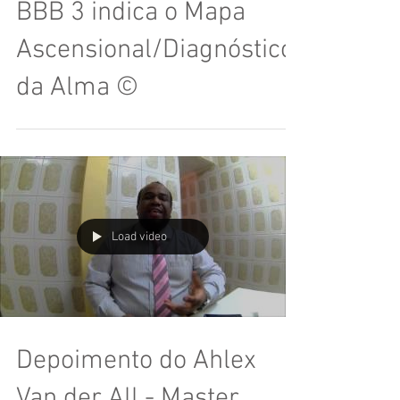
BBB 3 indica o Mapa
Ascensional/Diagnóstico
da Alma ©
Load video
Depoimento do Ahlex
Van der All - Master