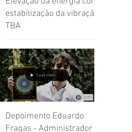
Elevação da energia com
estabilização da vibração
TBA
Load video
Depoimento Eduardo
Fragas - Administrador e