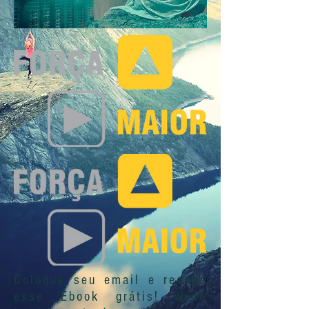
Coloque seu email e receba
esse Ebook grátis! Você