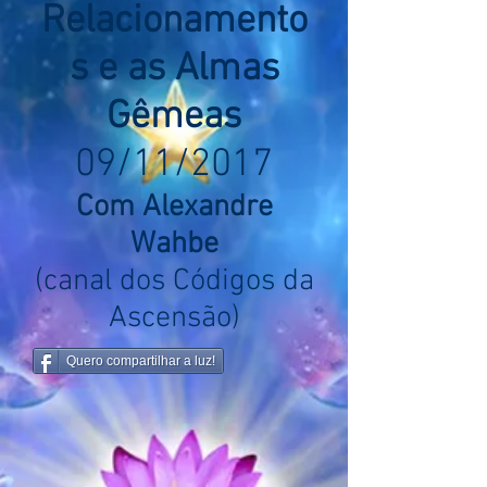
Relacionamento
s e as Almas
Gêmeas
09/11/2017
Com Alexandre
Wahbe
(canal dos Códigos da
Ascensão)
Quero compartilhar a luz!