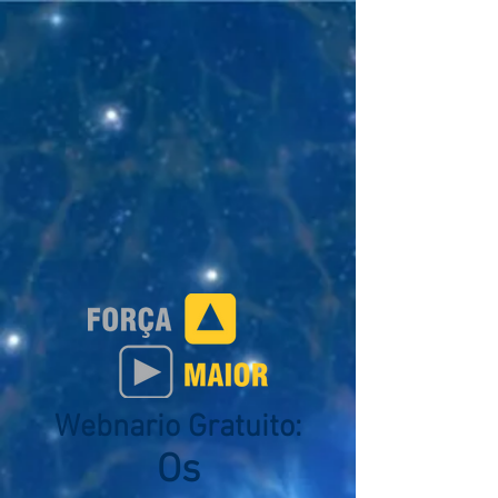
Webnario Gratuito:
Os