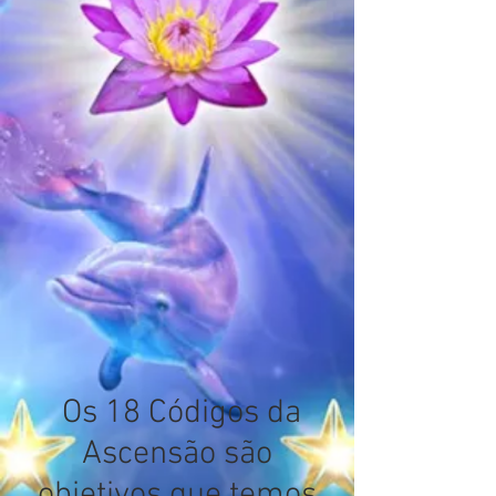
Os 18 Códigos da
Ascensão são
objetivos que temos