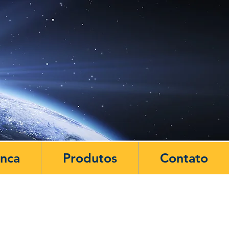
anca
Produtos
Contato
POSTS DESTACADOS