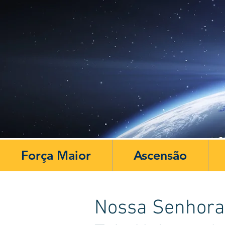
Força Maior
Ascensão
Nossa Senhora 