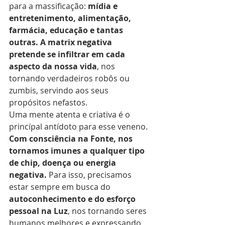
para a massificação: 
mídia e 
entretenimento, alimentação, 
farmácia, educação e tantas 
outras. A matrix negativa 
pretende se infiltrar em cada 
aspecto da nossa vida
, nos 
tornando verdadeiros robôs ou 
zumbis, servindo aos seus 
propósitos nefastos.
Uma mente atenta e criativa é o 
princípal antídoto para esse veneno. 
Com consciência na Fonte, nos 
tornamos imunes a qualquer tipo 
de chip, doença ou energia 
negativa.
 Para isso, precisamos 
estar sempre em busca do 
autoconhecimento e do esforço 
pessoal na Luz
, nos tornando seres 
humanos melhores e expressando 