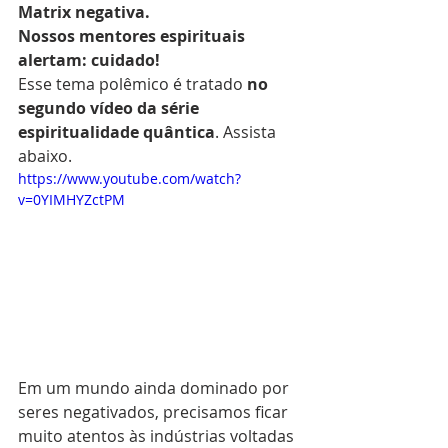
Matrix negativa.
Nossos mentores espirituais 
alertam: cuidado!
Esse tema polêmico é tratado 
no 
segundo vídeo da série 
espiritualidade quântica
. Assista 
abaixo.
https://www.youtube.com/watch?
v=0YIMHYZctPM
Em um mundo ainda dominado por 
seres negativados, precisamos ficar 
muito atentos às indústrias voltadas 