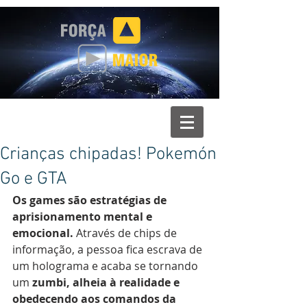
Crianças chipadas! Pokemón
Go e GTA
Os games são estratégias de 
aprisionamento mental e 
emocional.
 Através de chips de 
informação, a pessoa fica escrava de 
um holograma e acaba se tornando 
um
 zumbi, alheia à realidade e 
obedecendo aos comandos da 