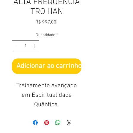
ALTA FREQUÊNCIA
TRO HAN
Preço
R$ 997,00
Quantidade
*
Adicionar ao carrinho
Treinamento avançado
em Espiritualidade
Quântica.
Saiba tudo
em: https://www.fmaior.c