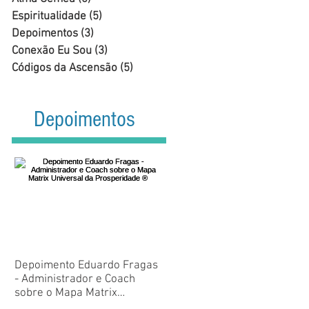
Espiritualidade
(5)
5 posts
Depoimentos
(3)
3 posts
Conexão Eu Sou
(3)
3 posts
Códigos da Ascensão
(5)
5 posts
Depoi
mentos
Depoimento Eduardo Fragas
- Administrador e Coach
sobre o Mapa Matrix
Universal da Prosperidade ®