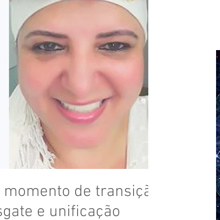
 momento de transição
sgate e unificação