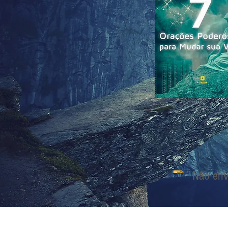
Não en