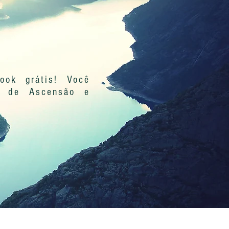
ook grátis! Você
s de Ascensão e