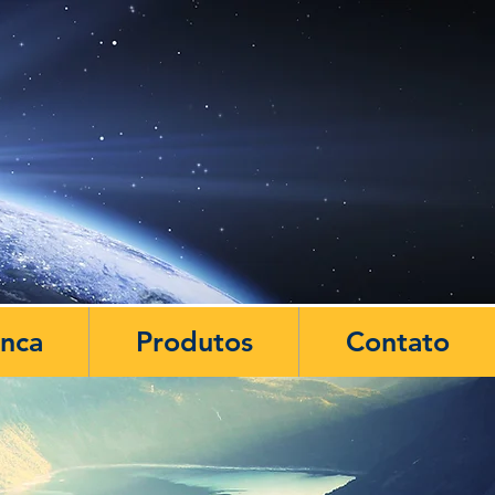
anca
Produtos
Contato