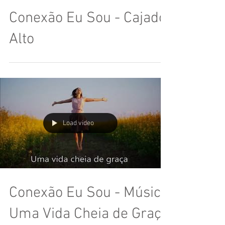
Conexão Eu Sou - Cajado
Alto
Load video
Conexão Eu Sou - Música
Uma Vida Cheia de Graça