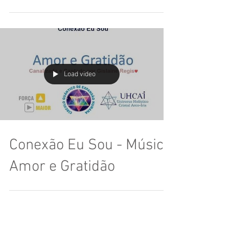
Load video
Conexão Eu Sou - Música
Amor e Gratidão