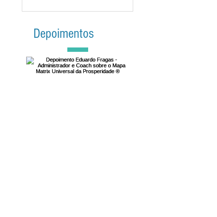
Depoi
mentos
Depoimento Eduardo
Fragas -
Administrador e
Coach sobre o Mapa
Matrix Universal da
Prosperidade ®