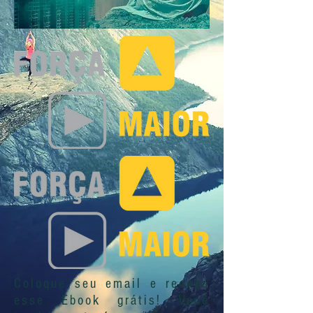
Coloque seu email e receba
esse Ebook grátis! Você